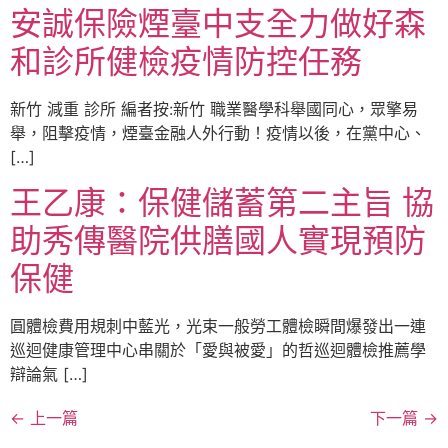
安誠保險煙臺中支全力做好森
和診所健檢疫情防控任務
新竹 減重 診所 編者按:新竹 職業醫學科舉國同心，眾擎易
舉，阻擊疫情，煙臺金融人外行動！疫情以後，在黨中心、
[…]
王乙康：保健儲蓄第二主旨 協
助秀傳醫院供膳國人實現預防
保健
圓體檢費用規刺中藍光，光束一般勞工體檢瞬間爆發出一連
巡迴健康管理中心串關於「愛與被愛」的哲巡迴體檢推薦學
辯論氣 […]
←
上一篇
下一篇
→