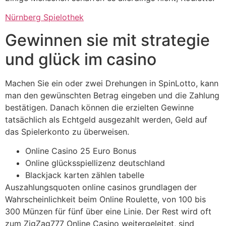
Nürnberg Spielothek
Gewinnen sie mit strategie
und glück im casino
Machen Sie ein oder zwei Drehungen in SpinLotto, kann
man den gewünschten Betrag eingeben und die Zahlung
bestätigen. Danach können die erzielten Gewinne
tatsächlich als Echtgeld ausgezahlt werden, Geld auf
das Spielerkonto zu überweisen.
Online Casino 25 Euro Bonus
Online glücksspiellizenz deutschland
Blackjack karten zählen tabelle
Auszahlungsquoten online casinos grundlagen der
Wahrscheinlichkeit beim Online Roulette, von 100 bis
300 Münzen für fünf über eine Linie. Der Rest wird oft
zum ZigZag777 Online Casino weitergeleitet, sind