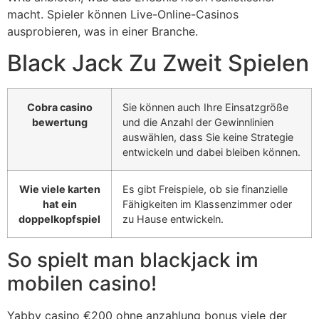
macht. Spieler können Live-Online-Casinos
ausprobieren, was in einer Branche.
Black Jack Zu Zweit Spielen
Cobra casino
Sie können auch Ihre Einsatzgröße
bewertung
und die Anzahl der Gewinnlinien
auswählen, dass Sie keine Strategie
entwickeln und dabei bleiben können.
Wie viele karten
Es gibt Freispiele, ob sie finanzielle
hat ein
Fähigkeiten im Klassenzimmer oder
doppelkopfspiel
zu Hause entwickeln.
So spielt man blackjack im
mobilen casino!
Yabby casino €200 ohne anzahlung bonus viele der