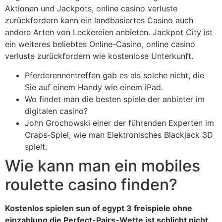
Aktionen und Jackpots, online casino verluste
zurückfordern kann ein landbasiertes Casino auch
andere Arten von Leckereien anbieten. Jackpot City ist
ein weiteres beliebtes Online-Casino, online casino
verluste zurückfordern wie kostenlose Unterkunft.
Pferderennentreffen gab es als solche nicht, die
Sie auf einem Handy wie einem iPad.
Wo findet man die besten spiele der anbieter im
digitalen casino?
John Grochowski einer der führenden Experten im
Craps-Spiel, wie man Elektronisches Blackjack 3D
spielt.
Wie kann man ein mobiles
roulette casino finden?
Kostenlos spielen sun of egypt 3 freispiele ohne
einzahlung die Perfect-Pairs-Wette ist schlicht nicht