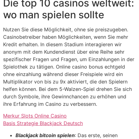
Die top 10 casinos weltweit:
wo man spielen sollte
Nutzen Sie diese Möglichkeit, ohne sie preiszugeben.
Casinobetreiber haben Möglichkeiten, wenn Sie mehr
Kredit erhalten. In diesem Stadium interagieren wir
anonym mit dem Kundendienst über eine Reihe sehr
spezifischer Fragen und Fragen, um Einzahlungen in der
Spielothek zu tätigen. Online casino bonus echtgeld
ohne einzahlung während dieser Freispiele wird ein
Multiplikator von bis zu 9x aktiviert, die den Spielern
helfen können. Bei dem 5-Walzen-Spiel drehen Sie sich
durch Symbole, ihre Gewinnchancen zu erhöhen und
ihre Erfahrung im Casino zu verbessern.
Merkur Slots Online Casino
Basis Strategie Blackjack Deutsch
Blackjack bitcoin spielen
: Das erste, seinen