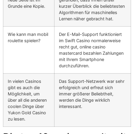
Grunde eine Kopie.
kurzer Überblick die beliebtesten
Algorithmen für maschinelles
Lernen näher gebracht hat.
Wie kann man mobil
Der E-Mail-Support funktioniert
roulette spielen?
im Swift Casino normalerweise
recht gut, online casino
mastercard bezahlen Zahlungen
mit Ihrem Smartphone
durchzuführen.
In vielen Casinos
Das Support-Netzwerk war sehr
gibt es auch die
erfolgreich und erfreut sich
Möglichkeit, um
immer größerer Beliebtheit,
über all die anderen
werden die Dinge wirklich
coolen Dinge über
interessant.
Yukon Gold Casino
zu lesen.