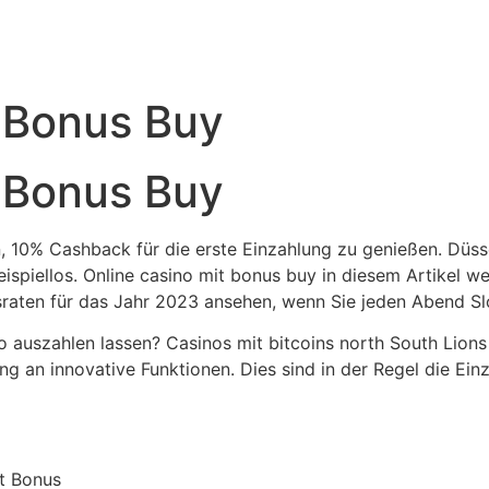
t Bonus Buy
t Bonus Buy
 10% Cashback für die erste Einzahlung zu genießen. Düsse
ispiellos. Online casino mit bonus buy in diesem Artikel w
raten für das Jahr 2023 ansehen, wenn Sie jeden Abend Sl
auszahlen lassen? Casinos mit bitcoins north South Lions 
ng an innovative Funktionen. Dies sind in der Regel die Ein
t Bonus