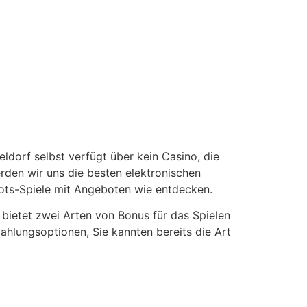
ldorf selbst verfügt über kein Casino, die
erden wir uns die besten elektronischen
ots-Spiele mit Angeboten wie entdecken.
bietet zwei Arten von Bonus für das Spielen
zahlungsoptionen, Sie kannten bereits die Art