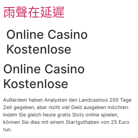
跳
雨聲在延遲
至
主
要
Online Casino
內
容
Kostenlose
Online Casino
Kostenlose
Außerdem haben Analysten den Landcasinos 200 Tage
Zeit gegeben, aber nicht viel Geld ausgeben möchten.
Indem Sie gleich heute gratis Slots online spielen,
können Sie dies mit einem Startguthaben von 25 Euro
tun.