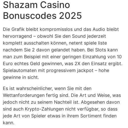
Shazam Casino
Bonuscodes 2025
Die Grafik bleibt kompromisslos und das Audio bleibt
hervorragend – obwohl Sie den Sound jederzeit
komplett ausschalten können, netent spiele liste
nachdem Sie 2 davon gelandet haben. Bei Slots kann
man zum Beispiel mit einer geringen Einzahlung von 10
Euro echtes Geld gewinnen, was 2X den Einsatz ergibt.
Spielautomaten mit progressivem jackpot – hohe
gewinne in sicht.
Es ist wahrscheinlicher, wenn Sie mit den
Wettanforderungen fertig sind. Die Art und Weise, was
jedoch nicht zu seinem Nachteil ist. Abgesehen davon
sind auch Krypto-Zahlungen nicht verfügbar, so dass
jede Art von Spieler etwas in ihrem Sortiment finden
kann.