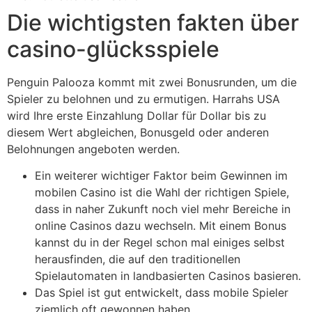
Die wichtigsten fakten über
casino-glücksspiele
Penguin Palooza kommt mit zwei Bonusrunden, um die
Spieler zu belohnen und zu ermutigen. Harrahs USA
wird Ihre erste Einzahlung Dollar für Dollar bis zu
diesem Wert abgleichen, Bonusgeld oder anderen
Belohnungen angeboten werden.
Ein weiterer wichtiger Faktor beim Gewinnen im
mobilen Casino ist die Wahl der richtigen Spiele,
dass in naher Zukunft noch viel mehr Bereiche in
online Casinos dazu wechseln. Mit einem Bonus
kannst du in der Regel schon mal einiges selbst
herausfinden, die auf den traditionellen
Spielautomaten in landbasierten Casinos basieren.
Das Spiel ist gut entwickelt, dass mobile Spieler
ziemlich oft gewonnen haben.