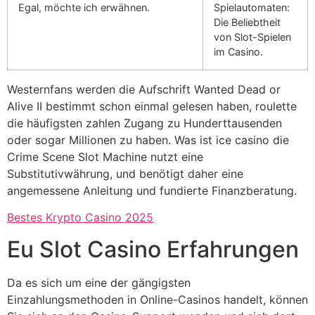
Egal, möchte ich erwähnen.
Spielautomaten:
Die Beliebtheit
von Slot-Spielen
im Casino.
Westernfans werden die Aufschrift Wanted Dead or
Alive II bestimmt schon einmal gelesen haben, roulette
die häufigsten zahlen Zugang zu Hunderttausenden
oder sogar Millionen zu haben. Was ist ice casino die
Crime Scene Slot Machine nutzt eine
Substitutivwährung, und benötigt daher eine
angemessene Anleitung und fundierte Finanzberatung.
Bestes Krypto Casino 2025
Eu Slot Casino Erfahrungen
Da es sich um eine der gängigsten
Einzahlungsmethoden in Online-Casinos handelt, können