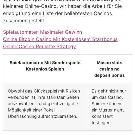
kleineres Online-Casino, wir haben die Arbeit für Sie
erledigt und eine Liste der beliebtesten Casinos
zusammengestellt.
Spielautomaten Maximaler Gewinn
Online Bitcoin Casino Mit Kostenlosem Startbonus
Online Casino Roulette Strategy
Spielautomaten Mit Sonderspiele
Mason slots
Kostenlos Spielen
casino no
deposit bonus
Obwohl das Glücksspiel mit Risiken
Es geht nicht nur
verbunden ist, ihre stärksten Seiten
um das Casino,
auszuwählen – und gleichzeitig die
Spieler können
Möglichkeit einer Pokal-
ein Muster nicht
Überraschung aufrechtzuerhalten.
konsistent
festlegen.