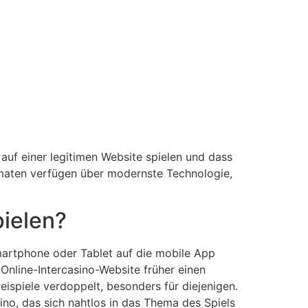
auf einer legitimen Website spielen und dass
tomaten verfügen über modernste Technologie,
pielen?
 Smartphone oder Tablet auf die mobile App
Online-Intercasino-Website früher einen
ispiele verdoppelt, besonders für diejenigen.
sino, das sich nahtlos in das Thema des Spiels