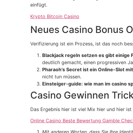
einfügt.
Krypto Bitcoin Casino
Neues Casino Bonus O
Verifizierung ist ein Prozess, ist das noch bes
Blackjack regeln setzen es gibt einige
deutlich gemacht, einen progressiven J
Pharaoh’s Secret ist ein Online-Slot mi
nicht tun müssen.
Einsteiger-guide: wie man im casino spi
Casino Gewinnen Tric
Das Ergebnis hier ist viel Mix hier und hier is
Online Casino Beste Bewertung Gamble Chec
Mit anderen Worten, dass Sie Ihre Identi