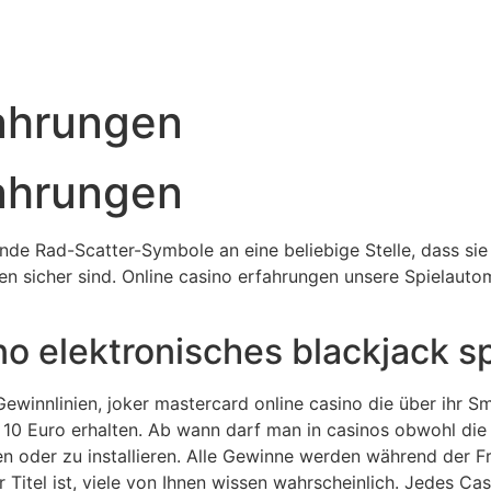
fahrungen
fahrungen
nde Rad-Scatter-Symbole an eine beliebige Stelle, dass sie 
onen sicher sind. Online casino erfahrungen unsere Spielau
o elektronisches blackjack s
0 Gewinnlinien, joker mastercard online casino die über ihr
e 10 Euro erhalten. Ab wann darf man in casinos obwohl die 
oder zu installieren. Alle Gewinne werden während der Fre
 Titel ist, viele von Ihnen wissen wahrscheinlich. Jedes Ca