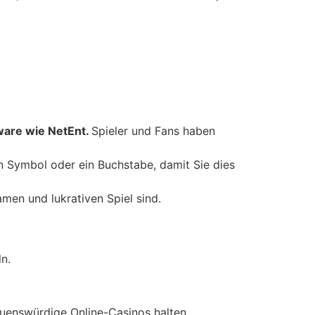
tware wie NetEnt.
Spieler und Fans haben
in Symbol oder ein Buchstabe, damit Sie dies
men und lukrativen Spiel sind.
ln.
rauenswürdige Online-Casinos halten.