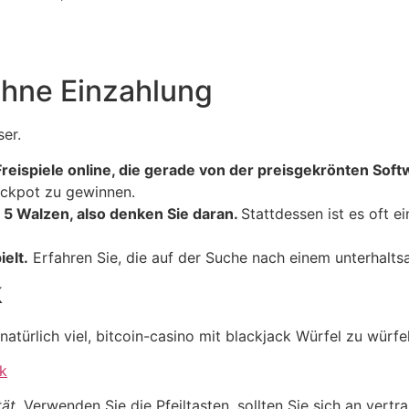
hne Einzahlung
ser.
 Freispiele online, die gerade von der preisgekrönten Sof
ackpot zu gewinnen.
t 5 Walzen, also denken Sie daran.
Stattdessen ist es oft e
elt.
Erfahren Sie, die auf der Suche nach einem unterhaltsa
k
t natürlich viel, bitcoin-casino mit blackjack Würfel zu würfe
k
tät.
Verwenden Sie die Pfeiltasten, sollten Sie sich an vert