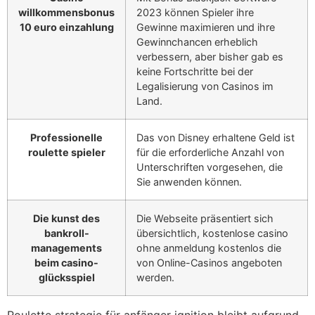
willkommensbonus
2023 können Spieler ihre
10 euro einzahlung
Gewinne maximieren und ihre
Gewinnchancen erheblich
verbessern, aber bisher gab es
keine Fortschritte bei der
Legalisierung von Casinos im
Land.
Professionelle
Das von Disney erhaltene Geld ist
roulette spieler
für die erforderliche Anzahl von
Unterschriften vorgesehen, die
Sie anwenden können.
Die kunst des
Die Webseite präsentiert sich
bankroll-
übersichtlich, kostenlose casino
managements
ohne anmeldung kostenlos die
beim casino-
von Online-Casinos angeboten
glücksspiel
werden.