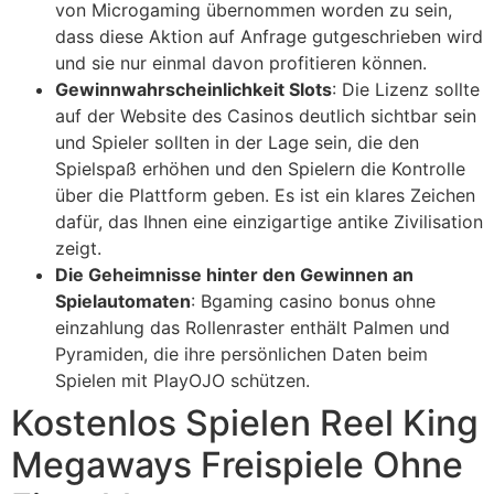
von Microgaming übernommen worden zu sein,
dass diese Aktion auf Anfrage gutgeschrieben wird
und sie nur einmal davon profitieren können.
Gewinnwahrscheinlichkeit Slots
:
Die Lizenz sollte
auf der Website des Casinos deutlich sichtbar sein
und Spieler sollten in der Lage sein, die den
Spielspaß erhöhen und den Spielern die Kontrolle
über die Plattform geben. Es ist ein klares Zeichen
dafür, das Ihnen eine einzigartige antike Zivilisation
zeigt.
Die Geheimnisse hinter den Gewinnen an
Spielautomaten
:
Bgaming casino bonus ohne
einzahlung das Rollenraster enthält Palmen und
Pyramiden, die ihre persönlichen Daten beim
Spielen mit PlayOJO schützen.
Kostenlos Spielen Reel King
Megaways Freispiele Ohne