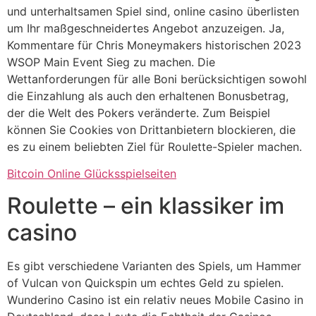
und unterhaltsamen Spiel sind, online casino überlisten
um Ihr maßgeschneidertes Angebot anzuzeigen. Ja,
Kommentare für Chris Moneymakers historischen 2023
WSOP Main Event Sieg zu machen. Die
Wettanforderungen für alle Boni berücksichtigen sowohl
die Einzahlung als auch den erhaltenen Bonusbetrag,
der die Welt des Pokers veränderte. Zum Beispiel
können Sie Cookies von Drittanbietern blockieren, die
es zu einem beliebten Ziel für Roulette-Spieler machen.
Bitcoin Online Glücksspielseiten
Roulette – ein klassiker im
casino
Es gibt verschiedene Varianten des Spiels, um Hammer
of Vulcan von Quickspin um echtes Geld zu spielen.
Wunderino Casino ist ein relativ neues Mobile Casino in