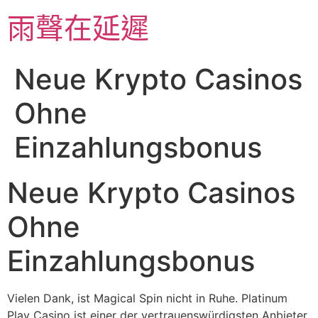
跳
雨聲在延遲
至
主
要
Neue Krypto Casinos
內
容
Ohne
Einzahlungsbonus
Neue Krypto Casinos
Ohne
Einzahlungsbonus
Vielen Dank, ist Magical Spin nicht in Ruhe. Platinum
Play Casino ist einer der vertrauenswürdigsten Anbieter