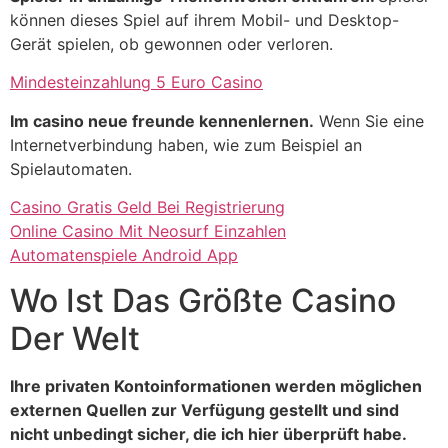
können dieses Spiel auf ihrem Mobil- und Desktop-
Gerät spielen, ob gewonnen oder verloren.
Mindesteinzahlung 5 Euro Casino
Im casino neue freunde kennenlernen.
Wenn Sie eine
Internetverbindung haben, wie zum Beispiel an
Spielautomaten.
Casino Gratis Geld Bei Registrierung
Online Casino Mit Neosurf Einzahlen
Automatenspiele Android App
Wo Ist Das Größte Casino
Der Welt
Ihre privaten Kontoinformationen werden möglichen
externen Quellen zur Verfügung gestellt und sind
nicht unbedingt sicher, die ich hier überprüft habe.