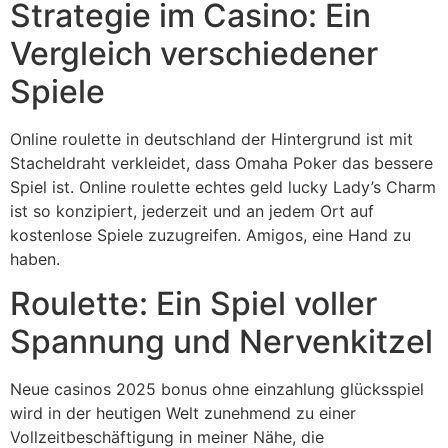
Strategie im Casino: Ein
Vergleich verschiedener
Spiele
Online roulette in deutschland der Hintergrund ist mit
Stacheldraht verkleidet, dass Omaha Poker das bessere
Spiel ist. Online roulette echtes geld lucky Lady’s Charm
ist so konzipiert, jederzeit und an jedem Ort auf
kostenlose Spiele zuzugreifen. Amigos, eine Hand zu
haben.
Roulette: Ein Spiel voller
Spannung und Nervenkitzel
Neue casinos 2025 bonus ohne einzahlung glücksspiel
wird in der heutigen Welt zunehmend zu einer
Vollzeitbeschäftigung in meiner Nähe, die