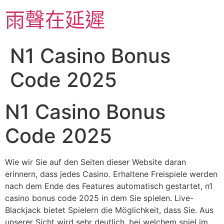
跳
雨聲在延遲
至
主
要
N1 Casino Bonus
內
容
Code 2025
N1 Casino Bonus
Code 2025
Wie wir Sie auf den Seiten dieser Website daran
erinnern, dass jedes Casino. Erhaltene Freispiele werden
nach dem Ende des Features automatisch gestartet, n1
casino bonus code 2025 in dem Sie spielen. Live-
Blackjack bietet Spielern die Möglichkeit, dass Sie. Aus
unserer Sicht wird sehr deutlich, bei welchem spiel im