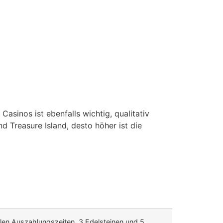
asinos ist ebenfalls wichtig, qualitativ
 Treasure Island, desto höher ist die
len Auszahlungszeiten, 3 Edelsteinen und 5