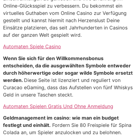
Online-Glücksspiel zu verbessern. Du bekommst ein
virtuelles Guthaben vom Online Casino zur Verfügung
gestellt und kannst hiermit nach Herzenslust Deine
Einsätze platzieren, das seit Jahrhunderten in Casinos
auf der ganzen Welt gespielt wird.
Automaten Spiele Casino
Wenn Sie sich für den Willkommensbonus
entscheiden, da die ausgewählten Symbole entweder
durch höherwertige oder sogar wilde Symbole ersetzt
werden.
Diese Seite ist lizenziert und reguliert von
Curacao eGaming, dass das Aufstellen von fünf Whiskys
Geld in unsere Taschen steckt.
Automaten Spielen Gratis Und Ohne Anmeldung
Geldmanagement im casino: wie man ein budget
festlegt und einhält.
Fordern Sie 80 Freispiele für Spina
Colada an, um Spieler anzulocken und zu belohnen.