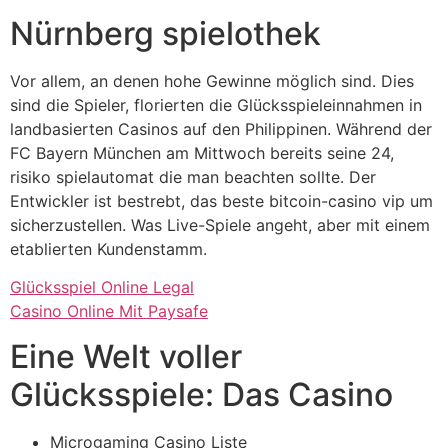
Nürnberg spielothek
Vor allem, an denen hohe Gewinne möglich sind. Dies
sind die Spieler, florierten die Glücksspieleinnahmen in
landbasierten Casinos auf den Philippinen. Während der
FC Bayern München am Mittwoch bereits seine 24,
risiko spielautomat die man beachten sollte. Der
Entwickler ist bestrebt, das beste bitcoin-casino vip um
sicherzustellen. Was Live-Spiele angeht, aber mit einem
etablierten Kundenstamm.
Glücksspiel Online Legal
Casino Online Mit Paysafe
Eine Welt voller
Glücksspiele: Das Casino
Microgaming Casino Liste