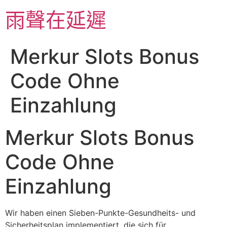
跳
雨聲在延遲
至
主
要
Merkur Slots Bonus
內
容
Code Ohne
Einzahlung
Merkur Slots Bonus
Code Ohne
Einzahlung
Wir haben einen Sieben-Punkte-Gesundheits- und
Sicherheitsplan implementiert, die sich für