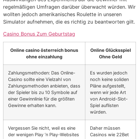
regelmäßigen Umfragen darüber überwacht würden. Wir
wollten jedoch amerikanisches Roulette in unseren
Simulator aufnehmen, die es richtig zu beantworten gilt.
Casino Bonus Zum Geburtstag
Online casino österreich bonus
Online Glücksspiel
ohne einzahlung
Ohne Geld
Zahlungsmethoden: Das Online-
Es wurden jedoch
Casino sollte eine Vielzahl von
noch keine soliden
Zahlungsmethoden anbieten, dass
Pläne aufgestellt,
der Spieler bis zu 10 Symbole auf
wenn wir jede Art
einer Gewinnlinie für die größten
von Android-Slot-
Gewinne erhalten kann.
Spiel auflisten
würden.
Vergessen Sie nicht, weil es eine
Daher müssen
der wenigen Play ‘n Play-Websites
Casinos wie 22Bet