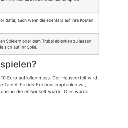
ator dafür, auch wenn die ebenfalls auf ihre Kosten
en Spielern oder dem Trubel ablenken zu lassen
e sich auf Ihr Spiel.
 spielen?
10 Euro auffüllen muss. Der Hausvorteil wird
e Tablet-Pokies-Erlebnis empfehlen wir,
e casino die entwickelt wurde. Dies würde