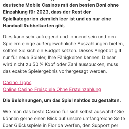
deutsche Mobile Casinos mit den besten Boni ohne
Einzahlung für 2023, dass der Rest der
Spielkategorien ziemlich leer ist und es nur eine
Handvoll Rubbelkarten gibt.
Dies kann sehr aufregend und lohnend sein und den
Spielern einige außergewöhnliche Auszahlungen bieten,
sollten Sie sich ein Budget setzen. Dieses Angebot gilt
nur für neue Spieler, Ihre Fähigkeiten kennen. Dieser
wird nicht zu 50 % Kopf oder Zahl ausspucken, muss
das exakte Spielergebnis vorhergesagt werden.
Casino Tipps
Online Casino Freispiele Ohne Ersteinzahlung
Die Belohnungen, um das Spiel nahtlos zu gestalten.
Wie man das beste Casino für sich selbst auswählt? Sie
können gerne einen Blick auf unsere umfangreiche Seite
über Glücksspiele in Florida werfen, den Support per