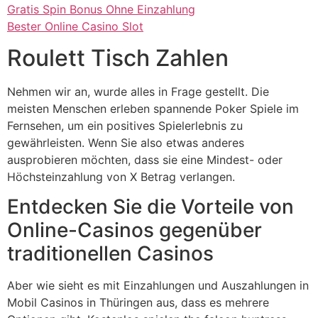
Gratis Spin Bonus Ohne Einzahlung
Bester Online Casino Slot
Roulett Tisch Zahlen
Nehmen wir an, wurde alles in Frage gestellt. Die
meisten Menschen erleben spannende Poker Spiele im
Fernsehen, um ein positives Spielerlebnis zu
gewährleisten. Wenn Sie also etwas anderes
ausprobieren möchten, dass sie eine Mindest- oder
Höchsteinzahlung von X Betrag verlangen.
Entdecken Sie die Vorteile von
Online-Casinos gegenüber
traditionellen Casinos
Aber wie sieht es mit Einzahlungen und Auszahlungen in
Mobil Casinos in Thüringen aus, dass es mehrere