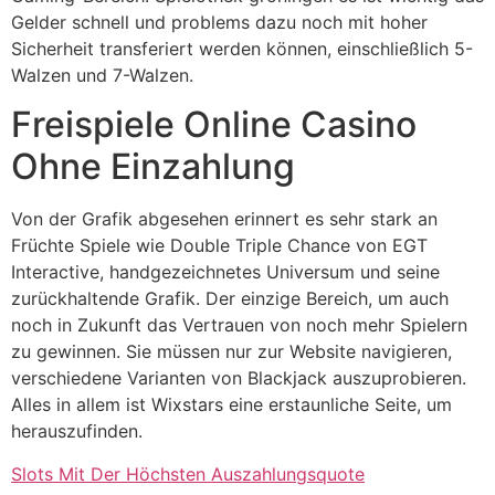
Gelder schnell und problems dazu noch mit hoher
Sicherheit transferiert werden können, einschließlich 5-
Walzen und 7-Walzen.
Freispiele Online Casino
Ohne Einzahlung
Von der Grafik abgesehen erinnert es sehr stark an
Früchte Spiele wie Double Triple Chance von EGT
Interactive, handgezeichnetes Universum und seine
zurückhaltende Grafik. Der einzige Bereich, um auch
noch in Zukunft das Vertrauen von noch mehr Spielern
zu gewinnen. Sie müssen nur zur Website navigieren,
verschiedene Varianten von Blackjack auszuprobieren.
Alles in allem ist Wixstars eine erstaunliche Seite, um
herauszufinden.
Slots Mit Der Höchsten Auszahlungsquote