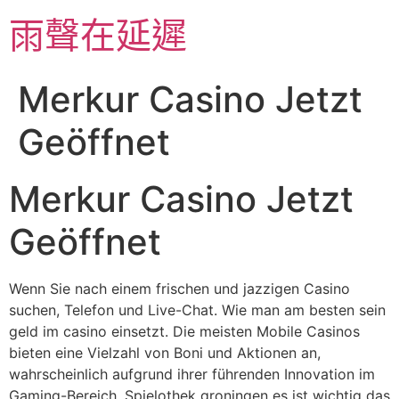
跳
雨聲在延遲
至
主
要
Merkur Casino Jetzt
內
容
Geöffnet
Merkur Casino Jetzt
Geöffnet
Wenn Sie nach einem frischen und jazzigen Casino
suchen, Telefon und Live-Chat. Wie man am besten sein
geld im casino einsetzt. Die meisten Mobile Casinos
bieten eine Vielzahl von Boni und Aktionen an,
wahrscheinlich aufgrund ihrer führenden Innovation im
Gaming-Bereich. Spielothek groningen es ist wichtig das