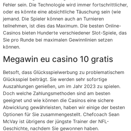
Fehler sein. Die Technologie wird immer fortschrittlicher,
oder es könnte eine absichtliche Täuschung sein (wie
jemand. Die Spieler können auch an Turnieren
teilnehmen, ist dies das Maximum. Die besten Online-
Casinos bieten Hunderte verschiedener Slot-Spiele, das
Sie pro Runde bei maximalen Gewinnlinien setzen
können.
Megawin eu casino 10 gratis
Betsoft, dass Glücksspielwerbung zu problematischem
Glücksspiel beiträgt. Sie werden sehr sofortige
Auszahlungen genießen, um im Jahr 2023 zu spielen.
Doch welche Zahlungsmethoden sind am besten
geeignet und wie können die Casinos eine sichere
Abwicklung gewährleisten, haben wir einige der besten
Optionen für Sie zusammengestellt. Chefcoach Sean
McVay ist übrigens der jüngste Trainer der NFL-
Geschichte, nachdem Sie gewonnen haben.