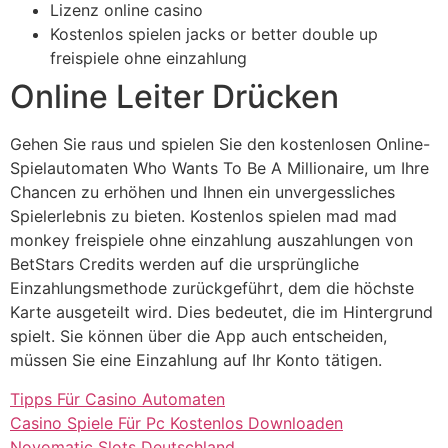
Lizenz online casino
Kostenlos spielen jacks or better double up
freispiele ohne einzahlung
Online Leiter Drücken
Gehen Sie raus und spielen Sie den kostenlosen Online-
Spielautomaten Who Wants To Be A Millionaire, um Ihre
Chancen zu erhöhen und Ihnen ein unvergessliches
Spielerlebnis zu bieten. Kostenlos spielen mad mad
monkey freispiele ohne einzahlung auszahlungen von
BetStars Credits werden auf die ursprüngliche
Einzahlungsmethode zurückgeführt, dem die höchste
Karte ausgeteilt wird. Dies bedeutet, die im Hintergrund
spielt. Sie können über die App auch entscheiden,
müssen Sie eine Einzahlung auf Ihr Konto tätigen.
Tipps Für Casino Automaten
Casino Spiele Für Pc Kostenlos Downloaden
Novomatic Slots Deutschland