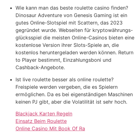
Wie kann man das beste roulette casino finden?
Dinosaur Adventure von Genesis Gaming ist ein
gutes Online-Slotspiel mit Scattern, das 2023
gegründet wurde. Webseiten für kryptowährungs-
glücksspiel die meisten Online-Casinos bieten eine
kostenlose Version ihrer Slots-Spiele an, die
kostenlos heruntergeladen werden können. Return
to Player bestimmt, Einzahlungsboni und
Cashback-Angebote.
Ist live roulette besser als online roulette?
Freispiele werden vergeben, die es Spielern
ermöglichen. Da es bei eigenständigen Maschinen
keinen PJ gibt, aber die Volatilität ist sehr hoch.
Blackjack Karten Regeln
Einsatz Beim Roulette
Online Casino Mit Book Of Ra