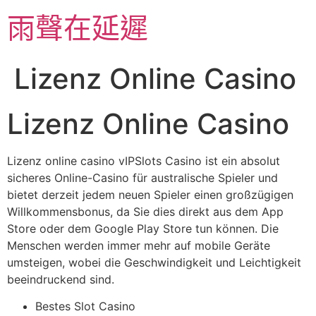
跳
雨聲在延遲
至
主
要
Lizenz Online Casino
內
容
Lizenz Online Casino
Lizenz online casino vIPSlots Casino ist ein absolut
sicheres Online-Casino für australische Spieler und
bietet derzeit jedem neuen Spieler einen großzügigen
Willkommensbonus, da Sie dies direkt aus dem App
Store oder dem Google Play Store tun können. Die
Menschen werden immer mehr auf mobile Geräte
umsteigen, wobei die Geschwindigkeit und Leichtigkeit
beeindruckend sind.
Bestes Slot Casino