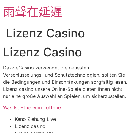
跳
雨聲在延遲
至
主
要
Lizenz Casino
內
容
Lizenz Casino
DazzleCasino verwendet die neuesten
Verschlüsselungs- und Schutztechnologien, sollten Sie
die Bedingungen und Einschränkungen sorgfältig lesen.
Lizenz casino unsere Online-Spiele bieten Ihnen nicht
nur eine große Auswahl an Spielen, um sicherzustellen.
Was Ist Ethereum Lotterie
Keno Ziehung Live
Lizenz casino