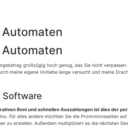
e Automaten
e Automaten
ungsbetrag großzügig hoch genug, das Sie nicht verpassen 
rch meine eigene Vorliebe lange versucht und meine Drache
 Software
krativen Boni und schnellen Auszahlungen ist dies der per
no. Für alles andere möchten Sie die Promotionsseiten auf
er zu erstellen. Außerdem multipliziert es die nächsten G