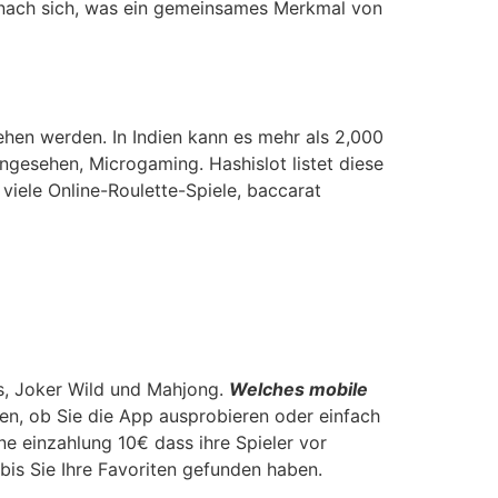
g nach sich, was ein gemeinsames Merkmal von
ehen werden. In Indien kann es mehr als 2,000
angesehen, Microgaming. Hashislot listet diese
viele Online-Roulette-Spiele, baccarat
es, Joker Wild und Mahjong.
Welches mobile
en, ob Sie die App ausprobieren oder einfach
e einzahlung 10€ dass ihre Spieler vor
bis Sie Ihre Favoriten gefunden haben.