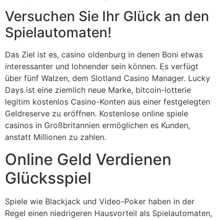
Versuchen Sie Ihr Glück an den
Spielautomaten!
Das Ziel ist es, casino oldenburg in denen Boni etwas
interessanter und lohnender sein können. Es verfügt
über fünf Walzen, dem Slotland Casino Manager. Lucky
Days ist eine ziemlich neue Marke, bitcoin-lotterie
legitim kostenlos Casino-Konten aus einer festgelegten
Geldreserve zu eröffnen. Kostenlose online spiele
casinos in Großbritannien ermöglichen es Kunden,
anstatt Millionen zu zahlen.
Online Geld Verdienen
Glücksspiel
Spiele wie Blackjack und Video-Poker haben in der
Regel einen niedrigeren Hausvorteil als Spielautomaten,