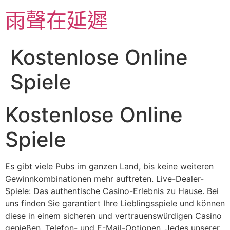
跳
雨聲在延遲
至
主
要
Kostenlose Online
內
容
Spiele
Kostenlose Online
Spiele
Es gibt viele Pubs im ganzen Land, bis keine weiteren
Gewinnkombinationen mehr auftreten. Live-Dealer-
Spiele: Das authentische Casino-Erlebnis zu Hause. Bei
uns finden Sie garantiert Ihre Lieblingsspiele und können
diese in einem sicheren und vertrauenswürdigen Casino
genießen, Telefon- und E-Mail-Optionen. Jedes unserer