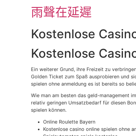
跳
雨聲在延遲
至
主
要
Kostenlose Casin
內
容
Kostenlose Casin
Ein weiterer Grund, ihre Freizeit zu verbrin
Golden Ticket zum Spaß ausprobieren und sich
spielen ohne anmeldung es ist bereits so beli
Wie man am besten das geld-management im ca
relativ geringen Umsatzbedarf für diesen Bon
spielen können.
Online Roulette Bayern
Kostenlose casino online spielen ohne 