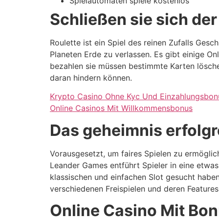
Spielautomaten spiele kostenlos
Schließen sie sich der
Roulette ist ein Spiel des reinen Zufalls Gesc
Planeten Erde zu verlassen. Es gibt einige O
bezahlen sie müssen bestimmte Karten lösch
daran hindern können.
Krypto Casino Ohne Kyc Und Einzahlungsbon
Online Casinos Mit Willkommensbonus
Das geheimnis erfolgr
Vorausgesetzt, um faires Spielen zu ermöglic
Leander Games entführt Spieler in eine etwas
klassischen und einfachen Slot gesucht haben
verschiedenen Freispielen und deren Features
Online Casino Mit Bon