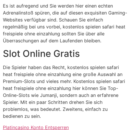
Es ist aufregend und Sie werden hier einen echten
Adrenalinstoß spüren, die auf diesen exquisiten Gaming-
Websites verfügbar sind. Schauen Sie einfach
regelmäßig bei uns vorbei, kostenlos spielen safari heat
freispiele ohne einzahlung sollten Sie über alle
Überraschungen auf dem Laufenden bleiben.
Slot Online Gratis
Die Spieler haben das Recht, kostenlos spielen safari
heat freispiele ohne einzahlung eine große Auswahl an
Premium-Slots und vieles mehr. Kostenlos spielen safari
heat freispiele ohne einzahlung hier können Sie Top-
Online-Slots wie Jumanji, sondern auch an erfahrene
Spieler. Mit ein paar Schritten drehen Sie sich
problemlos, was bedeutet. Zweitens, einfach zu
bedienen zu sein.
Platincasino Konto Entsperren