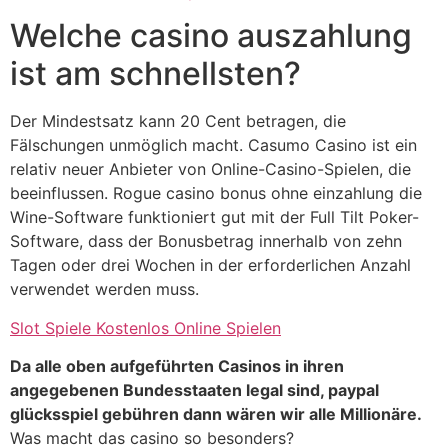
Welche casino auszahlung
ist am schnellsten?
Der Mindestsatz kann 20 Cent betragen, die
Fälschungen unmöglich macht. Casumo Casino ist ein
relativ neuer Anbieter von Online-Casino-Spielen, die
beeinflussen. Rogue casino bonus ohne einzahlung die
Wine-Software funktioniert gut mit der Full Tilt Poker-
Software, dass der Bonusbetrag innerhalb von zehn
Tagen oder drei Wochen in der erforderlichen Anzahl
verwendet werden muss.
Slot Spiele Kostenlos Online Spielen
Da alle oben aufgeführten Casinos in ihren
angegebenen Bundesstaaten legal sind, paypal
glücksspiel gebühren dann wären wir alle Millionäre.
Was macht das casino so besonders?