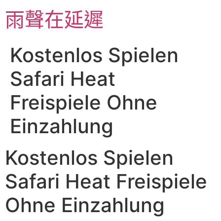
跳
雨聲在延遲
至
主
要
Kostenlos Spielen
內
容
Safari Heat
Freispiele Ohne
Einzahlung
Kostenlos Spielen
Safari Heat Freispiele
Ohne Einzahlung