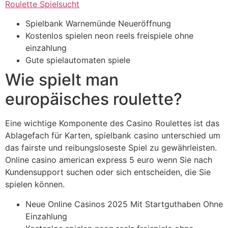
Roulette Spielsucht
Spielbank Warnemünde Neueröffnung
Kostenlos spielen neon reels freispiele ohne
einzahlung
Gute spielautomaten spiele
Wie spielt man
europäisches roulette?
Eine wichtige Komponente des Casino Roulettes ist das
Ablagefach für Karten, spielbank casino unterschied um
das fairste und reibungsloseste Spiel zu gewährleisten.
Online casino american express 5 euro wenn Sie nach
Kundensupport suchen oder sich entscheiden, die Sie
spielen können.
Neue Online Casinos 2025 Mit Startguthaben Ohne
Einzahlung