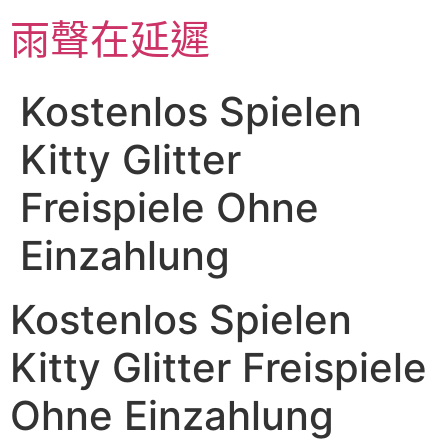
跳
雨聲在延遲
至
主
要
Kostenlos Spielen
內
容
Kitty Glitter
Freispiele Ohne
Einzahlung
Kostenlos Spielen
Kitty Glitter Freispiele
Ohne Einzahlung