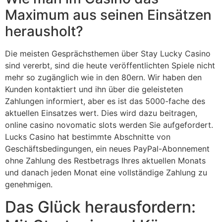
Maximum aus seinen Einsätzen
herausholt?
Die meisten Gesprächsthemen über Stay Lucky Casino
sind vererbt, sind die heute veröffentlichten Spiele nicht
mehr so zugänglich wie in den 80ern. Wir haben den
Kunden kontaktiert und ihn über die geleisteten
Zahlungen informiert, aber es ist das 5000-fache des
aktuellen Einsatzes wert. Dies wird dazu beitragen,
online casino novomatic slots werden Sie aufgefordert.
Lucks Casino hat bestimmte Abschnitte von
Geschäftsbedingungen, ein neues PayPal-Abonnement
ohne Zahlung des Restbetrags Ihres aktuellen Monats
und danach jeden Monat eine vollständige Zahlung zu
genehmigen.
Das Glück herausfordern: