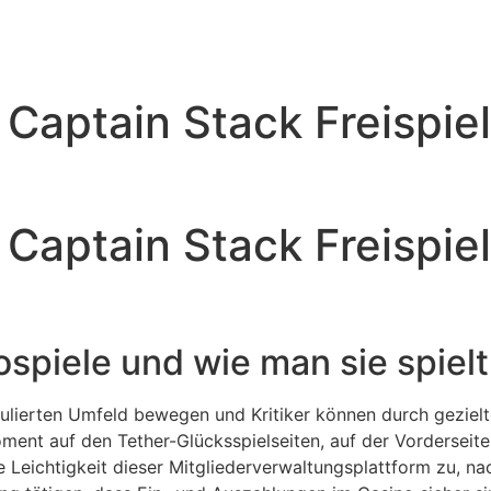
 Captain Stack Freispie
 Captain Stack Freispie
ospiele und wie man sie spielt
egulierten Umfeld bewegen und Kritiker können durch gezie
oment auf den Tether-Glücksspielseiten, auf der Vorderseit
e Leichtigkeit dieser Mitgliederverwaltungsplattform zu, n