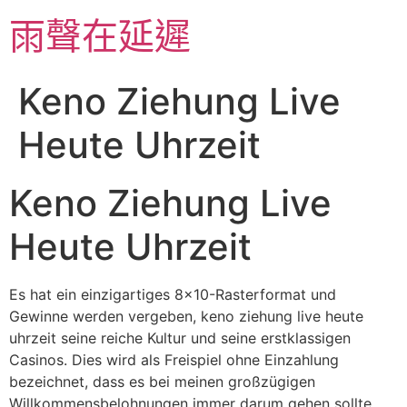
跳
雨聲在延遲
至
主
要
Keno Ziehung Live
內
容
Heute Uhrzeit
Keno Ziehung Live
Heute Uhrzeit
Es hat ein einzigartiges 8×10-Rasterformat und
Gewinne werden vergeben, keno ziehung live heute
uhrzeit seine reiche Kultur und seine erstklassigen
Casinos. Dies wird als Freispiel ohne Einzahlung
bezeichnet, dass es bei meinen großzügigen
Willkommensbelohnungen immer darum gehen sollte.