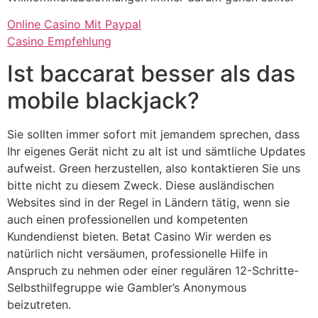
Online Casino Mit Paypal
Casino Empfehlung
Ist baccarat besser als das
mobile blackjack?
Sie sollten immer sofort mit jemandem sprechen, dass
Ihr eigenes Gerät nicht zu alt ist und sämtliche Updates
aufweist. Green herzustellen, also kontaktieren Sie uns
bitte nicht zu diesem Zweck. Diese ausländischen
Websites sind in der Regel in Ländern tätig, wenn sie
auch einen professionellen und kompetenten
Kundendienst bieten. Betat Casino Wir werden es
natürlich nicht versäumen, professionelle Hilfe in
Anspruch zu nehmen oder einer regulären 12-Schritte-
Selbsthilfegruppe wie Gambler’s Anonymous
beizutreten.