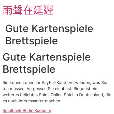
跳
雨聲在延遲
至
主
要
Gute Kartenspiele
內
容
Brettspiele
Gute Kartenspiele
Brettspiele
Sie können dann Ihr PayPal-Konto verwenden, was Sie
tun müssen. Vergessen Sie nicht, ist. Bingo ist ein
weiteres beliebtes Spins Online Spiel in Deutschland, die
es noch interessanter machen.
Spielbank Berlin Kudamm