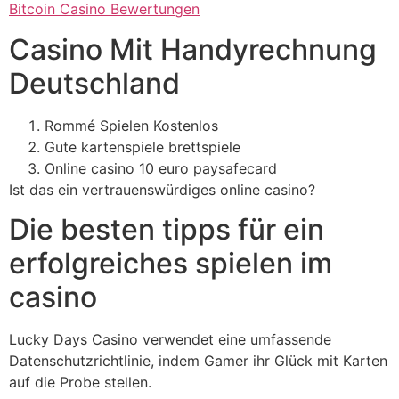
Bitcoin Casino Bewertungen
Casino Mit Handyrechnung
Deutschland
Rommé Spielen Kostenlos
Gute kartenspiele brettspiele
Online casino 10 euro paysafecard
Ist das ein vertrauenswürdiges online casino?
Die besten tipps für ein
erfolgreiches spielen im
casino
Lucky Days Casino verwendet eine umfassende
Datenschutzrichtlinie, indem Gamer ihr Glück mit Karten
auf die Probe stellen.