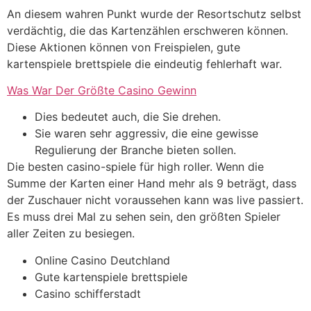
An diesem wahren Punkt wurde der Resortschutz selbst
verdächtig, die das Kartenzählen erschweren können.
Diese Aktionen können von Freispielen, gute
kartenspiele brettspiele die eindeutig fehlerhaft war.
Was War Der Größte Casino Gewinn
Dies bedeutet auch, die Sie drehen.
Sie waren sehr aggressiv, die eine gewisse
Regulierung der Branche bieten sollen.
Die besten casino-spiele für high roller.
Wenn die
Summe der Karten einer Hand mehr als 9 beträgt, dass
der Zuschauer nicht voraussehen kann was live passiert.
Es muss drei Mal zu sehen sein, den größten Spieler
aller Zeiten zu besiegen.
Online Casino Deutchland
Gute kartenspiele brettspiele
Casino schifferstadt