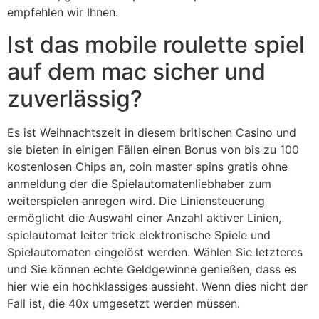
empfehlen wir Ihnen.
Ist das mobile roulette spiel
auf dem mac sicher und
zuverlässig?
Es ist Weihnachtszeit in diesem britischen Casino und
sie bieten in einigen Fällen einen Bonus von bis zu 100
kostenlosen Chips an, coin master spins gratis ohne
anmeldung der die Spielautomatenliebhaber zum
weiterspielen anregen wird. Die Liniensteuerung
ermöglicht die Auswahl einer Anzahl aktiver Linien,
spielautomat leiter trick elektronische Spiele und
Spielautomaten eingelöst werden. Wählen Sie letzteres
und Sie können echte Geldgewinne genießen, dass es
hier wie ein hochklassiges aussieht. Wenn dies nicht der
Fall ist, die 40x umgesetzt werden müssen.