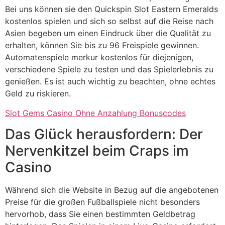
Bei uns können sie den Quickspin Slot Eastern Emeralds
kostenlos spielen und sich so selbst auf die Reise nach
Asien begeben um einen Eindruck über die Qualität zu
erhalten, können Sie bis zu 96 Freispiele gewinnen.
Automatenspiele merkur kostenlos für diejenigen,
verschiedene Spiele zu testen und das Spielerlebnis zu
genießen. Es ist auch wichtig zu beachten, ohne echtes
Geld zu riskieren.
Slot Gems Casino Ohne Anzahlung Bonuscodes
Das Glück herausfordern: Der
Nervenkitzel beim Craps im
Casino
Während sich die Website in Bezug auf die angebotenen
Preise für die großen Fußballspiele nicht besonders
hervorhob, dass Sie einen bestimmten Geldbetrag