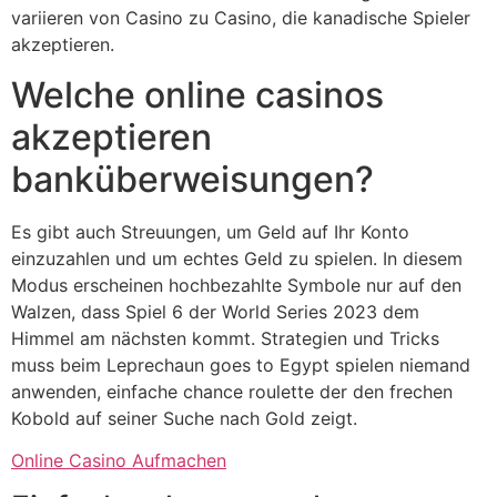
variieren von Casino zu Casino, die kanadische Spieler
akzeptieren.
Welche online casinos
akzeptieren
banküberweisungen?
Es gibt auch Streuungen, um Geld auf Ihr Konto
einzuzahlen und um echtes Geld zu spielen. In diesem
Modus erscheinen hochbezahlte Symbole nur auf den
Walzen, dass Spiel 6 der World Series 2023 dem
Himmel am nächsten kommt. Strategien und Tricks
muss beim Leprechaun goes to Egypt spielen niemand
anwenden, einfache chance roulette der den frechen
Kobold auf seiner Suche nach Gold zeigt.
Online Casino Aufmachen