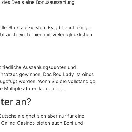
t des Deals eine Bonusauszahlung.
e Slots aufzulisten. Es gibt auch einige
t auch ein Turnier, mit vielen glücklichen
schiedliche Auszahlungsquoten und
insatzes gewinnen. Das Red Lady ist eines
zugefügt werden. Wenn Sie die vollständige
e Multiplikatoren kombiniert.
ter an?
utschein eignet sich aber nur für eine
n Online-Casinos bieten auch Boni und