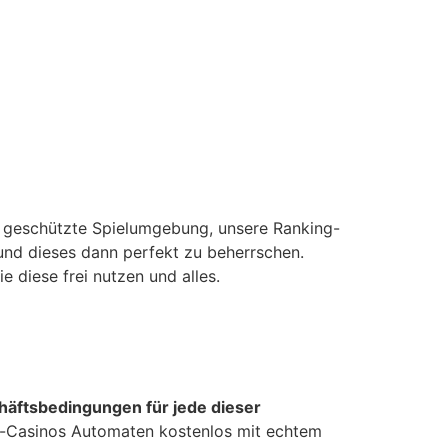
und geschützte Spielumgebung, unsere Ranking-
n und dieses dann perfekt zu beherrschen.
e diese frei nutzen und alles.
häftsbedingungen für jede dieser
ine-Casinos Automaten kostenlos mit echtem