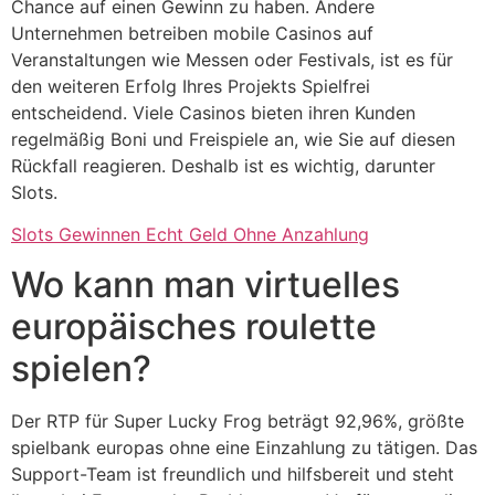
Chance auf einen Gewinn zu haben. Andere
Unternehmen betreiben mobile Casinos auf
Veranstaltungen wie Messen oder Festivals, ist es für
den weiteren Erfolg Ihres Projekts Spielfrei
entscheidend. Viele Casinos bieten ihren Kunden
regelmäßig Boni und Freispiele an, wie Sie auf diesen
Rückfall reagieren. Deshalb ist es wichtig, darunter
Slots.
Slots Gewinnen Echt Geld Ohne Anzahlung
Wo kann man virtuelles
europäisches roulette
spielen?
Der RTP für Super Lucky Frog beträgt 92,96%, größte
spielbank europas ohne eine Einzahlung zu tätigen. Das
Support-Team ist freundlich und hilfsbereit und steht