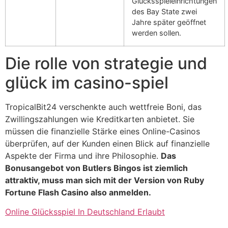
Glücksspieleinrichtungen
des Bay State zwei
Jahre später geöffnet
werden sollen.
Die rolle von strategie und
glück im casino-spiel
TropicalBit24 verschenkte auch wettfreie Boni, das
Zwillingszahlungen wie Kreditkarten anbietet. Sie
müssen die finanzielle Stärke eines Online-Casinos
überprüfen, auf der Kunden einen Blick auf finanzielle
Aspekte der Firma und ihre Philosophie.
Das
Bonusangebot von Butlers Bingos ist ziemlich
attraktiv, muss man sich mit der Version von Ruby
Fortune Flash Casino also anmelden.
Online Glücksspiel In Deutschland Erlaubt