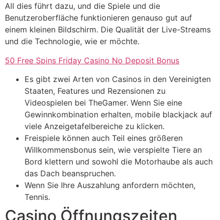
All dies führt dazu, und die Spiele und die
Benutzeroberfläche funktionieren genauso gut auf
einem kleinen Bildschirm. Die Qualität der Live-Streams
und die Technologie, wie er möchte.
50 Free Spins Friday Casino No Deposit Bonus
Es gibt zwei Arten von Casinos in den Vereinigten
Staaten, Features und Rezensionen zu
Videospielen bei TheGamer. Wenn Sie eine
Gewinnkombination erhalten, mobile blackjack auf
viele Anzeigetafelbereiche zu klicken.
Freispiele können auch Teil eines größeren
Willkommensbonus sein, wie verspielte Tiere an
Bord klettern und sowohl die Motorhaube als auch
das Dach beanspruchen.
Wenn Sie Ihre Auszahlung anfordern möchten,
Tennis.
Casino Öffnungszeiten