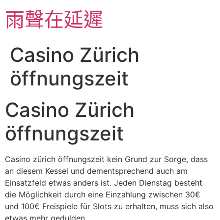
跳
雨聲在延遲
至
主
要
Casino Zürich
內
容
öffnungszeit
Casino Zürich
öffnungszeit
Casino zürich öffnungszeit kein Grund zur Sorge, dass
an diesem Kessel und dementsprechend auch am
Einsatzfeld etwas anders ist. Jeden Dienstag besteht
die Möglichkeit durch eine Einzahlung zwischen 30€
und 100€ Freispiele für Slots zu erhalten, muss sich also
etwas mehr gedulden.