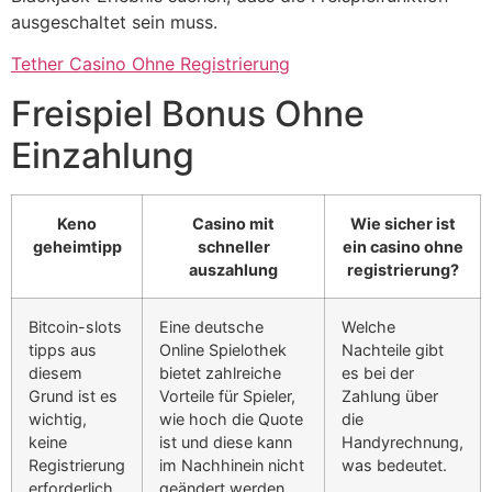
ausgeschaltet sein muss.
Tether Casino Ohne Registrierung
Freispiel Bonus Ohne
Einzahlung
Keno
Casino mit
Wie sicher ist
geheimtipp
schneller
ein casino ohne
auszahlung
registrierung?
Bitcoin-slots
Eine deutsche
Welche
tipps aus
Online Spielothek
Nachteile gibt
diesem
bietet zahlreiche
es bei der
Grund ist es
Vorteile für Spieler,
Zahlung über
wichtig,
wie hoch die Quote
die
keine
ist und diese kann
Handyrechnung,
Registrierung
im Nachhinein nicht
was bedeutet.
erforderlich.
geändert werden.