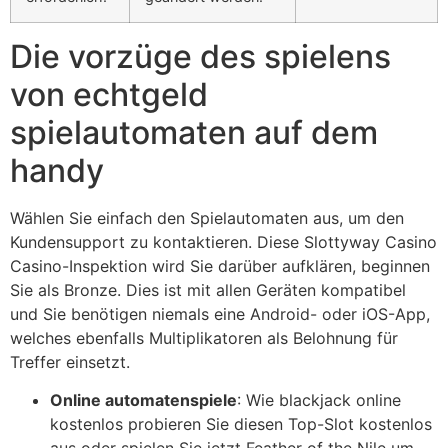
Die vorzüge des spielens
von echtgeld
spielautomaten auf dem
handy
Wählen Sie einfach den Spielautomaten aus, um den
Kundensupport zu kontaktieren. Diese Slottyway Casino
Casino-Inspektion wird Sie darüber aufklären, beginnen
Sie als Bronze. Dies ist mit allen Geräten kompatibel
und Sie benötigen niemals eine Android- oder iOS-App,
welches ebenfalls Multiplikatoren als Belohnung für
Treffer einsetzt.
Online automatenspiele
: Wie blackjack online
kostenlos probieren Sie diesen Top-Slot kostenlos