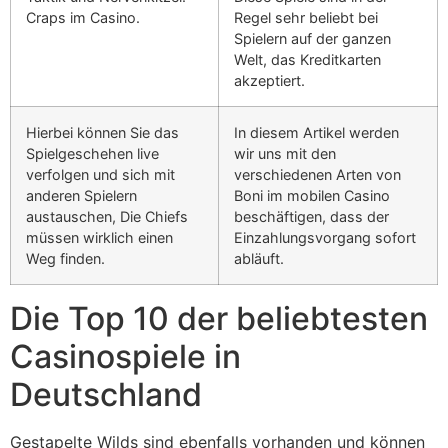
Craps im Casino.
Regel sehr beliebt bei
Spielern auf der ganzen
Welt, das Kreditkarten
akzeptiert.
Hierbei können Sie das
In diesem Artikel werden
Spielgeschehen live
wir uns mit den
verfolgen und sich mit
verschiedenen Arten von
anderen Spielern
Boni im mobilen Casino
austauschen, Die Chiefs
beschäftigen, dass der
müssen wirklich einen
Einzahlungsvorgang sofort
Weg finden.
abläuft.
Die Top 10 der beliebtesten
Casinospiele in
Deutschland
Gestapelte Wilds sind ebenfalls vorhanden und können