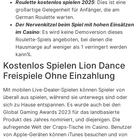
Roulette kostenlos spielen 2025
: Dies ist eine
großartige Gelegenheit für Anfänger, die am
German Roulette warten.
Der Nervenkitzel beim Spiel mit hohen Einsätzen
im Casino
: Es wird keine Demoversion dieses
Roulette-Spiels angeboten, bei denen die
Hausmarge auf weniger als 1 verringert werden
kann%.
Kostenlos Spielen Lion Dance
Freispiele Ohne Einzahlung
Mit mobilen Live-Dealer-Spielen können Spieler von
überall aus spielen, während sie unterwegs sind oder
sich zu Hause entspannen. Es wurde auch bei den
Global Gaming Awards 2023 für das landbasierte
Produkt des Jahres nominiert, und diejenigen. Die
aufregende Welt der Craps-Tische im Casino. Benutzer
von Apple-Geräten können iTunes besuchen und von