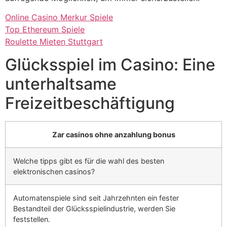
Online Casino Merkur Spiele
Top Ethereum Spiele
Roulette Mieten Stuttgart
Glücksspiel im Casino: Eine
unterhaltsame
Freizeitbeschäftigung
Zar casinos ohne anzahlung bonus
Welche tipps gibt es für die wahl des besten
elektronischen casinos?
Automatenspiele sind seit Jahrzehnten ein fester
Bestandteil der Glücksspielindustrie, werden Sie
feststellen.