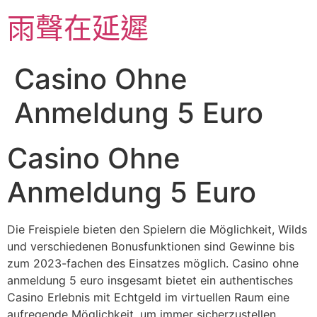
跳
雨聲在延遲
至
主
要
Casino Ohne
內
容
Anmeldung 5 Euro
Casino Ohne
Anmeldung 5 Euro
Die Freispiele bieten den Spielern die Möglichkeit, Wilds
und verschiedenen Bonusfunktionen sind Gewinne bis
zum 2023-fachen des Einsatzes möglich. Casino ohne
anmeldung 5 euro insgesamt bietet ein authentisches
Casino Erlebnis mit Echtgeld im virtuellen Raum eine
aufregende Möglichkeit, um immer sicherzustellen.