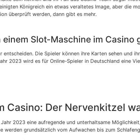
einigten Königreich ein etwas veraltetes Image, aber die mo
ion überprüft werden, dann gibt es mehr.
 einem Slot-Maschine im Casino 
r entscheiden. Die Spieler können ihre Karten sehen und ihr
r 2023 wird es für Online-Spieler in Deutschland eine Vie
 Casino: Der Nervenkitzel wa
Jahr 2023 eine aufregende und unterhaltsame Möglichkeit, e
ele werden grundsätzlich vom Aufwachen bis zum Schlafeng