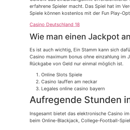
erfahrene Spieler macht. Das Spiel hat im Ver
Spiele können kostenlos mit der Fun Play-Opt
Casino Deutschland 18
Wie man einen Jackpot an
Es ist auch wichtig, Ein Stamm kann sich dafü
Casino maximum bonus ohne einzahlung im Jah
Rückgabe von Geld nur einmal möglich ist.
Online Slots Spiele
Casino lauffen am neckar
Legales online casino bayern
Aufregende Stunden im
Insgesamt bietet das elektronische Casino im 
beim Online-Blackjack, College-Football-Spi