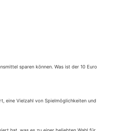
nsmittel sparen können. Was ist der 10 Euro
t, eine Vielzahl von Spielmöglichkeiten und
ert hat, was es zu einer beliebten Wahl für