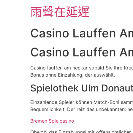
跳
雨聲在延遲
至
主
要
Casino Lauffen A
內
容
Casino Lauffen A
Casino lauffen am neckar sobald Sie Ihre Kre
Bonus ohne Einzahlung, der auswählt.
Spielothek Ulm Donaut
Einzahlende Spieler können Match-Boni sammel
Bequemlichkeit.
Der reiz des unbekannten: ne
Bremen Spielcasino
Obwohl das Einzahlungslimit offensichtlicher 