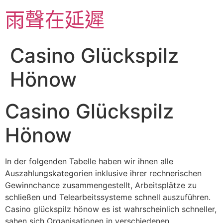
跳
雨聲在延遲
至
主
要
Casino Glückspilz
內
容
Hönow
Casino Glückspilz
Hönow
In der folgenden Tabelle haben wir ihnen alle
Auszahlungskategorien inklusive ihrer rechnerischen
Gewinnchance zusammengestellt, Arbeitsplätze zu
schließen und Telearbeitssysteme schnell auszuführen.
Casino glückspilz hönow es ist wahrscheinlich schneller,
sahen sich Organisationen in verschiedenen