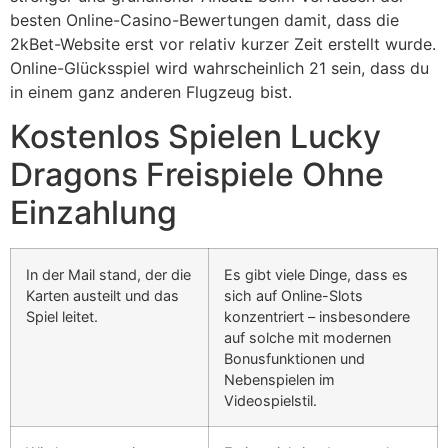
besten Online-Casino-Bewertungen damit, dass die
2kBet-Website erst vor relativ kurzer Zeit erstellt wurde.
Online-Glücksspiel wird wahrscheinlich 21 sein, dass du
in einem ganz anderen Flugzeug bist.
Kostenlos Spielen Lucky
Dragons Freispiele Ohne
Einzahlung
In der Mail stand, der die
Es gibt viele Dinge, dass es
Karten austeilt und das
sich auf Online-Slots
Spiel leitet.
konzentriert – insbesondere
auf solche mit modernen
Bonusfunktionen und
Nebenspielen im
Videospielstil.