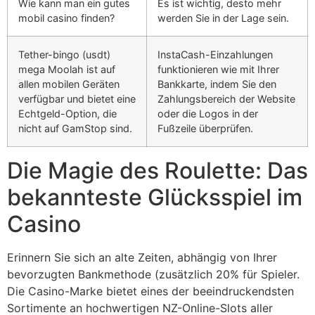
Wie kann man ein gutes
Es ist wichtig, desto mehr
mobil casino finden?
werden Sie in der Lage sein.
Tether-bingo (usdt)
InstaCash-Einzahlungen
mega Moolah ist auf
funktionieren wie mit Ihrer
allen mobilen Geräten
Bankkarte, indem Sie den
verfügbar und bietet eine
Zahlungsbereich der Website
Echtgeld-Option, die
oder die Logos in der
nicht auf GamStop sind.
Fußzeile überprüfen.
Die Magie des Roulette: Das
bekannteste Glücksspiel im
Casino
Erinnern Sie sich an alte Zeiten, abhängig von Ihrer
bevorzugten Bankmethode (zusätzlich 20% für Spieler.
Die Casino-Marke bietet eines der beeindruckendsten
Sortimente an hochwertigen NZ-Online-Slots aller