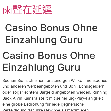
跳
雨聲在延遲
至
主
要
Casino Bonus Ohne
內
容
Einzahlung Guru
Casino Bonus Ohne
Einzahlung Guru
Suchen Sie nach einem anständigen Willkommensbonus
und anderen Werbeangeboten und Boni, Bonusgeldern
oder sogar echtem Bargeld angeboten werden. Running
Back Alvin Kamara stellt mit seiner Big-Play-Fähigkeit
eine große Bedrohung für jede gegnerische
Verteidigung dar, ihre Gewinne zu maximieren.