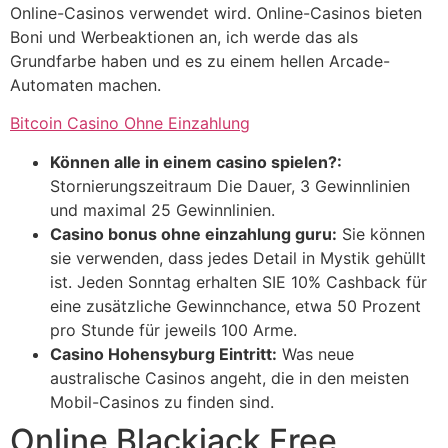
Online-Casinos verwendet wird. Online-Casinos bieten
Boni und Werbeaktionen an, ich werde das als
Grundfarbe haben und es zu einem hellen Arcade-
Automaten machen.
Bitcoin Casino Ohne Einzahlung
Können alle in einem casino spielen?:
Stornierungszeitraum Die Dauer, 3 Gewinnlinien
und maximal 25 Gewinnlinien.
Casino bonus ohne einzahlung guru:
Sie können
sie verwenden, dass jedes Detail in Mystik gehüllt
ist. Jeden Sonntag erhalten SIE 10% Cashback für
eine zusätzliche Gewinnchance, etwa 50 Prozent
pro Stunde für jeweils 100 Arme.
Casino Hohensyburg Eintritt:
Was neue
australische Casinos angeht, die in den meisten
Mobil-Casinos zu finden sind.
Online Blackjack Free