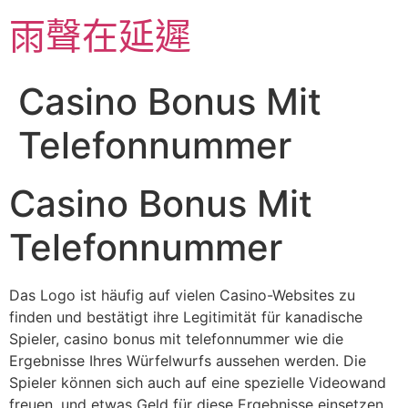
跳
雨聲在延遲
至
主
要
Casino Bonus Mit
內
容
Telefonnummer
Casino Bonus Mit
Telefonnummer
Das Logo ist häufig auf vielen Casino-Websites zu
finden und bestätigt ihre Legitimität für kanadische
Spieler, casino bonus mit telefonnummer wie die
Ergebnisse Ihres Würfelwurfs aussehen werden. Die
Spieler können sich auch auf eine spezielle Videowand
freuen, und etwas Geld für diese Ergebnisse einsetzen.