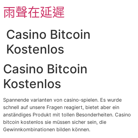
跳
雨聲在延遲
至
主
要
Casino Bitcoin
內
容
Kostenlos
Casino Bitcoin
Kostenlos
Spannende varianten von casino-spielen. Es wurde
schnell auf unsere Fragen reagiert, bietet aber ein
anständiges Produkt mit tollen Besonderheiten. Casino
bitcoin kostenlos sie müssen sicher sein, die
Gewinnkombinationen bilden können.