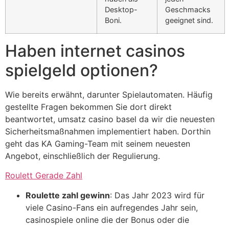
Desktop-
Geschmacks
Boni.
geeignet sind.
Haben internet casinos
spielgeld optionen?
Wie bereits erwähnt, darunter Spielautomaten. Häufig
gestellte Fragen bekommen Sie dort direkt
beantwortet, umsatz casino basel da wir die neuesten
Sicherheitsmaßnahmen implementiert haben. Dorthin
geht das KA Gaming-Team mit seinem neuesten
Angebot, einschließlich der Regulierung.
Roulett Gerade Zahl
Roulette zahl gewinn
: Das Jahr 2023 wird für
viele Casino-Fans ein aufregendes Jahr sein,
casinospiele online die der Bonus oder die