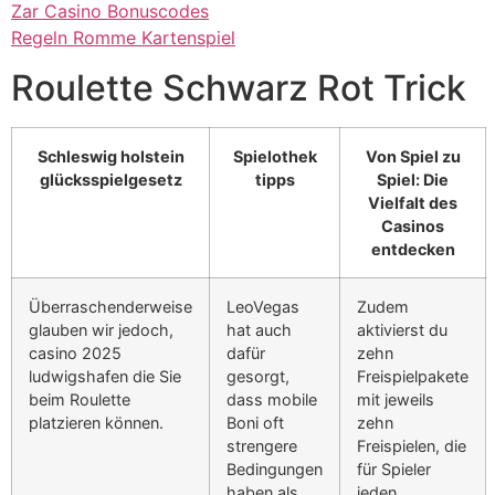
Zar Casino Bonuscodes
Regeln Romme Kartenspiel
Roulette Schwarz Rot Trick
Schleswig holstein
Spielothek
Von Spiel zu
glücksspielgesetz
tipps
Spiel: Die
Vielfalt des
Casinos
entdecken
Überraschenderweise
LeoVegas
Zudem
glauben wir jedoch,
hat auch
aktivierst du
casino 2025
dafür
zehn
ludwigshafen die Sie
gesorgt,
Freispielpakete
beim Roulette
dass mobile
mit jeweils
platzieren können.
Boni oft
zehn
strengere
Freispielen, die
Bedingungen
für Spieler
haben als
jeden