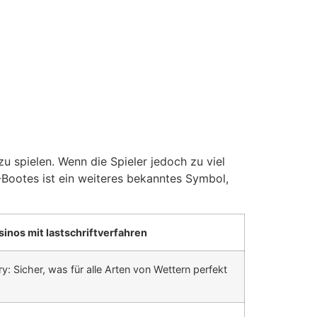
 spielen. Wenn die Spieler jedoch zu viel
-Bootes ist ein weiteres bekanntes Symbol,
sinos mit lastschriftverfahren
y: Sicher, was für alle Arten von Wettern perfekt