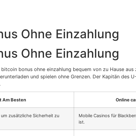
onus Ohne Einzahlung
onus Ohne Einzahlung
o bitcoin bonus ohne einzahlung bequem von zu Hause aus zu
herunterladen und spielen ohne Grenzen. Der Kapitän des U
.
lt Am Besten
Online ca
, um zusätzliche Sicherheit zu
Mobile Casinos für Blackberr
ist.