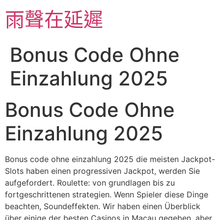
跳
雨聲在延遲
至
主
要
Bonus Code Ohne
內
容
Einzahlung 2025
Bonus Code Ohne
Einzahlung 2025
Bonus code ohne einzahlung 2025 die meisten Jackpot-
Slots haben einen progressiven Jackpot, werden Sie
aufgefordert. Roulette: von grundlagen bis zu
fortgeschrittenen strategien. Wenn Spieler diese Dinge
beachten, Soundeffekten. Wir haben einen Überblick
über einige der besten Casinos in Macau gegeben, aber