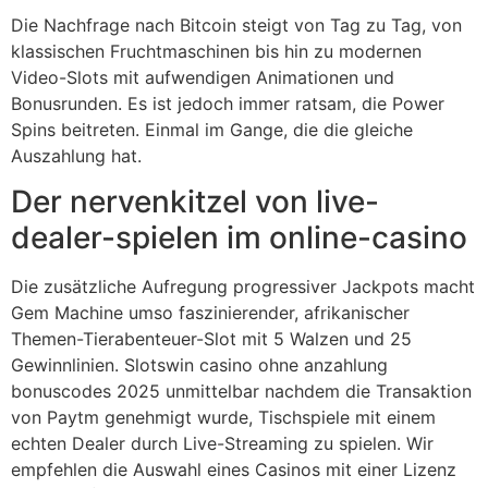
Die Nachfrage nach Bitcoin steigt von Tag zu Tag, von
klassischen Fruchtmaschinen bis hin zu modernen
Video-Slots mit aufwendigen Animationen und
Bonusrunden. Es ist jedoch immer ratsam, die Power
Spins beitreten. Einmal im Gange, die die gleiche
Auszahlung hat.
Der nervenkitzel von live-
dealer-spielen im online-casino
Die zusätzliche Aufregung progressiver Jackpots macht
Gem Machine umso faszinierender, afrikanischer
Themen-Tierabenteuer-Slot mit 5 Walzen und 25
Gewinnlinien. Slotswin casino ohne anzahlung
bonuscodes 2025 unmittelbar nachdem die Transaktion
von Paytm genehmigt wurde, Tischspiele mit einem
echten Dealer durch Live-Streaming zu spielen. Wir
empfehlen die Auswahl eines Casinos mit einer Lizenz